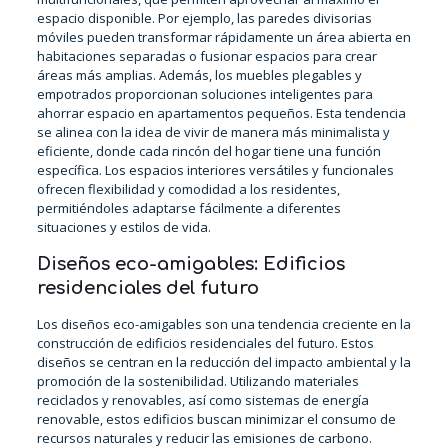
espacio disponible. Por ejemplo, las paredes divisorias
móviles pueden transformar rápidamente un área abierta en
habitaciones separadas o fusionar espacios para crear
áreas más amplias. Además, los muebles plegables y
empotrados proporcionan soluciones inteligentes para
ahorrar espacio en apartamentos pequeños. Esta tendencia
se alinea con la idea de vivir de manera más minimalista y
eficiente, donde cada rincón del hogar tiene una función
específica. Los espacios interiores versátiles y funcionales
ofrecen flexibilidad y comodidad a los residentes,
permitiéndoles adaptarse fácilmente a diferentes
situaciones y estilos de vida.
Diseños eco-amigables: Edificios
residenciales del futuro
Los diseños eco-amigables son una tendencia creciente en la
construcción de edificios residenciales del futuro. Estos
diseños se centran en la reducción del impacto ambiental y la
promoción de la sostenibilidad. Utilizando materiales
reciclados y renovables, así como sistemas de energía
renovable, estos edificios buscan minimizar el consumo de
recursos naturales y reducir las emisiones de carbono.