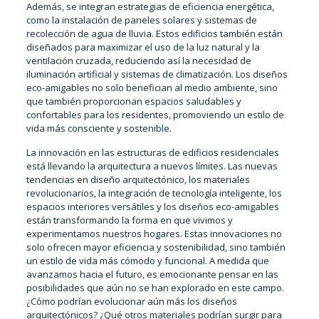
Además, se integran estrategias de eficiencia energética,
como la instalación de paneles solares y sistemas de
recolección de agua de lluvia. Estos edificios también están
diseñados para maximizar el uso de la luz natural y la
ventilación cruzada, reduciendo así la necesidad de
iluminación artificial y sistemas de climatización. Los diseños
eco-amigables no solo benefician al medio ambiente, sino
que también proporcionan espacios saludables y
confortables para los residentes, promoviendo un estilo de
vida más consciente y sostenible.
La innovación en las estructuras de edificios residenciales
está llevando la arquitectura a nuevos límites. Las nuevas
tendencias en diseño arquitectónico, los materiales
revolucionarios, la integración de tecnología inteligente, los
espacios interiores versátiles y los diseños eco-amigables
están transformando la forma en que vivimos y
experimentamos nuestros hogares. Estas innovaciones no
solo ofrecen mayor eficiencia y sostenibilidad, sino también
un estilo de vida más cómodo y funcional. A medida que
avanzamos hacia el futuro, es emocionante pensar en las
posibilidades que aún no se han explorado en este campo.
¿Cómo podrían evolucionar aún más los diseños
arquitectónicos? ¿Qué otros materiales podrían surgir para