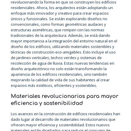
revolucionando la forma en que se construyen los edificios
residenciales. Ahora, los arquitectos están adoptando un
enfoque más innovador y creativo para crear espacios
únicos y funcionales. Se están explorando diseños no
convencionales, como formas geométricas audaces y
estructuras asimétricas, que rompen con las normas
tradicionales de la arquitectura. Además, se está dando
mayor importancia a la integración del entorno natural en el
diseño de los edificios, utilizando materiales sostenibles y
técnicas de construcción eco-amigables. Esto incluye el uso
de jardines verticales, techos verdes y sistemas de
recolección de agua de lluvia. Estas nuevas tendencias en
diseño arquitectónico no solo están transformando la
apariencia de los edificios residenciales, sino también
mejorando la calidad de vida de sus habitantes al crear
espacios más estéticos, eficientes y sostenibles.
Materiales revolucionarios para mayor
eficiencia y sostenibilidad
Los avances en la construcción de edificios residenciales han
dado lugar al desarrollo de materiales revolucionarios que
ofrecen mayor eficiencia y sostenibilidad. Estos nuevos
materiales están diseñados para reducir el consumo de